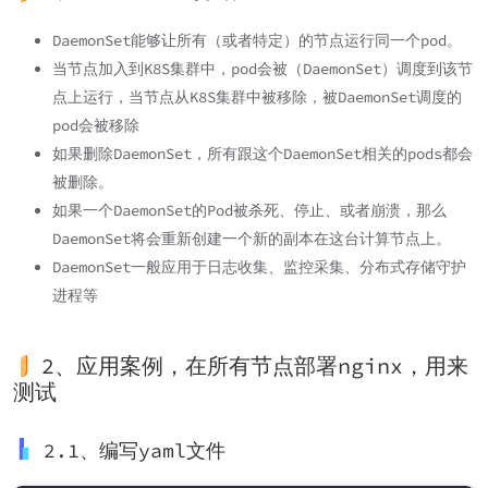
DaemonSet能够让所有（或者特定）的节点运行同一个pod。
当节点加入到K8S集群中，pod会被（DaemonSet）调度到该节
点上运行，当节点从K8S集群中被移除，被DaemonSet调度的
pod会被移除
如果删除DaemonSet，所有跟这个DaemonSet相关的pods都会
被删除。
如果一个DaemonSet的Pod被杀死、停止、或者崩溃，那么
DaemonSet将会重新创建一个新的副本在这台计算节点上。
DaemonSet一般应用于日志收集、监控采集、分布式存储守护
进程等
2、应用案例，在所有节点部署nginx，用来
测试
2.1、编写yaml文件