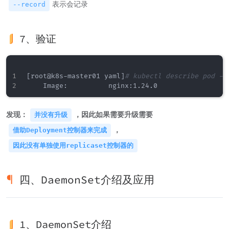
表示会记录
--record
7、验证
[
root@k8s-master01 yaml
]
# kubectl describe pod -n
发现：
，因此如果需要升级需要
并没有升级
，
借助Deployment控制器来完成
因此没有单独使用replicaset控制器的
四、DaemonSet介绍及应用
1、DaemonSet介绍