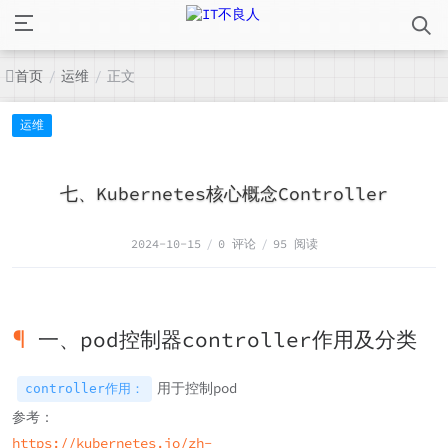
首页
运维
正文
/
/
运维
七、Kubernetes核心概念Controller
2024-10-15
/
0 评论
/
95 阅读
一、pod控制器controller作用及分类
用于控制pod
controller作用：
参考：
https://kubernetes.io/zh-