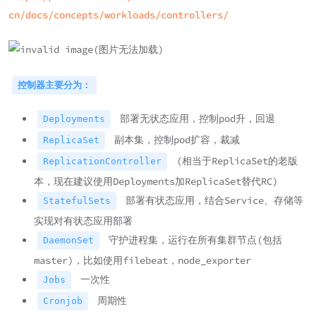
cn/docs/concepts/workloads/controllers/
控制器主要分为：
部署无状态应用，控制pod升，回退
Deployments
副本集，控制pod扩容，裁减
ReplicaSet
(相当于ReplicaSet的老版
ReplicationController
本，现在建议使用Deployments加ReplicaSet替代RC)
部署有状态应用，结合Service、存储等
StatefulSets
实现对有状态应用部署
守护进程集，运行在所有集群节点(包括
DaemonSet
master)，比如使用filebeat，node_exporter
一次性
Jobs
周期性
Cronjob