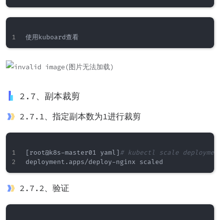
2.7、副本裁剪
2.7.1、指定副本数为1进行裁剪
[
root@k8s-master01 yaml
]
# kubectl scale deploymen
2.7.2、验证