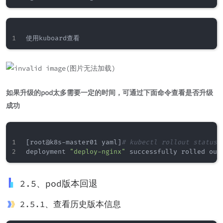
如果升级的pod太多需要一定的时间，可通过下面命令查看是否升级
成功
[
root@k8s-master01 yaml
]
# kubectl rollout status 
deployment 
"deploy-nginx"
2.5、pod版本回退
2.5.1、查看历史版本信息