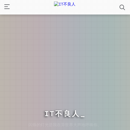
IT不良人
闪烁的灯光是我在异世界大声地呼唤你。