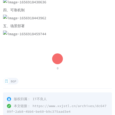
四、可靠机制
五、场景部署
0
BGP
版权归属：
IT不良人
本文链接：
https://www.xxjstl.cn/archives/dc647
09f-2ab8-4bb6-be60-b9c375aad3e4