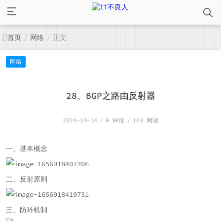
首页
网络
正文
/
/
网络
28、BGP之路由反射器
2024-10-14
/
0 评论
/
103 阅读
一、基本概念
二、反射原则
三、防环机制