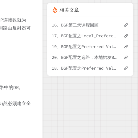
相关文章
GP连接数就为
16、BGP第二天课程回顾
使用路由反射器可
17、BGP配置之Local_Preference 选路
19、BGP配置之Preferred Value 选路二
20、BGP配置之选路，本地始发BGP路由优于从其他对等体学习到的
18、BGP配置之Preferred Value 选路一
网络中的DR。
间仍然必须建立全