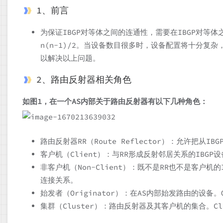
1、前言
为保证IBGP对等体之间的连通性，需要在IBGP对等
n(n-1)/2。当设备数目很多时，设备配置将十分复
以解决以上问题。
2、路由反射器相关角色
如图1，在一个AS内部关于路由反射器有以下几种角色：
路由反射器RR（Route Reflector）：允许把从I
客户机（Client）：与RR形成反射邻居关系的IBGP
非客户机（Non-Client）：既不是RR也不是客户
连接关系。
始发者（Originator）：在AS内部始发路由的设备。
集群（Cluster）：路由反射器及其客户机的集合。Cl