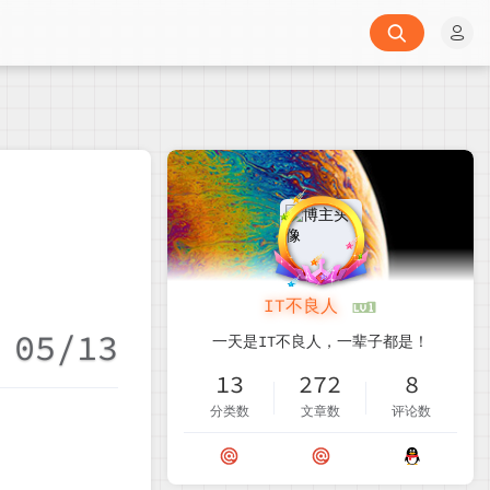
IT不良人
05/13
一天是IT不良人，一辈子都是！
13
272
8
分类数
文章数
评论数