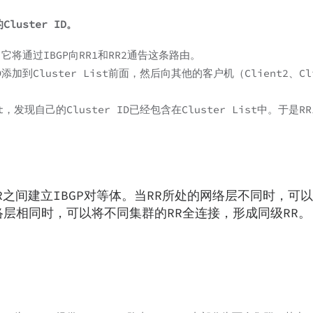
uster ID。
它将通过IBGP向RR1和RR2通告这条路由。
添加到Cluster List前面，然后向其他的客户机（Client2、Cl
t，发现自己的Cluster ID已经包含在Cluster List中。于是R
R之间建立IBGP对等体。当RR所处的网络层不同时，可
络层相同时，可以将不同集群的RR全连接，形成同级RR。