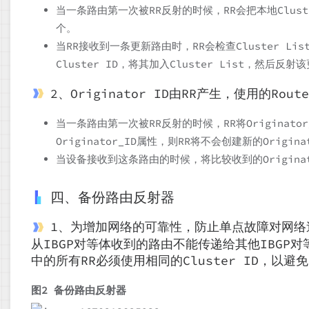
当一条路由第一次被RR反射的时候，RR会把本地Cluster
个。
当RR接收到一条更新路由时，RR会检查Cluster Lis
Cluster ID，将其加入Cluster List，然后反
2、Originator ID由RR产生，使用的R
当一条路由第一次被RR反射的时候，RR将Origina
Originator_ID属性，则RR将不会创建新的Origina
当设备接收到这条路由的时候，将比较收到的Originat
四、备份路由反射器
1、为增加网络的可靠性，防止单点故障对网络
从IBGP对等体收到的路由不能传递给其他IBGP
中的所有RR必须使用相同的Cluster ID，以避
图2 备份路由反射器