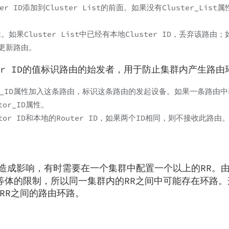
 ID添加到Cluster List的前面。如果没有Cluster_List
t。如果Cluster List中已经有本地Cluster ID，丢弃该路由
射该更新路由。
outer ID的值标识路由的始发者，用于防止集群内产生路
tor_ID属性加入这条路由，标识这条路由的发起设备。如果一条路由
tor_ID属性。
or ID和本地的Router ID，如果两个ID相同，则不接收此路由
造成影响，有时需要在一个集群中配置一个以上的RR。由
对等体的限制，所以同一集群内的RR之间中可能存在环路
免RR之间的路由环路。