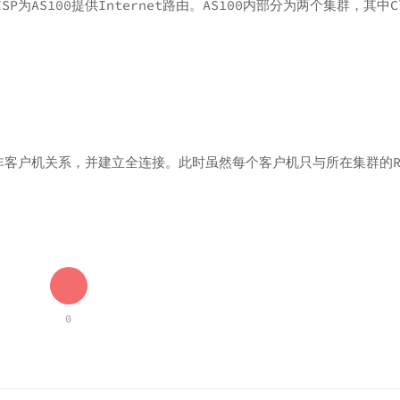
为AS100提供Internet路由。AS100内部分为两个集群，其中Cl
非客户机关系，并建立全连接。此时虽然每个客户机只与所在集群的RR
0