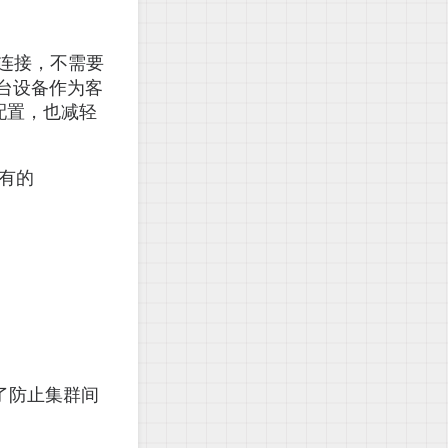
P连接，不需要
三台设备作为客
的配置，也减轻
独有的
为了防止集群间