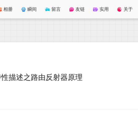
相册
瞬间
留言
友链
实用
关于
P特性描述之路由反射器原理