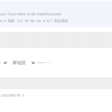
b1e-f3c8-4664-8130-58d6fb3a2e95
国际 (CC BY-NC-SA 4.0)
》协议授权
评论区
18028001号-2