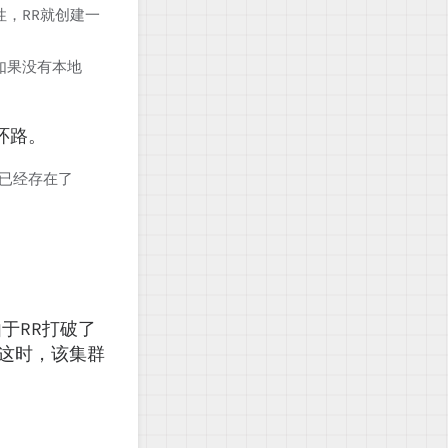
属性，RR就创建一
；如果没有本地
由环路。
中已经存在了
。
于RR打破了
。这时，该集群