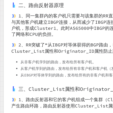
二、路由反射器原理
1、同一集群内的客户机只需要与该集群的RR直
与其他客户机建立IBGP连接，从而减少了IBGP连
户机，形成Cluster1。此时AS65000中IB
了网络和CPU的负担。
2、RR突破了“从IBGP对等体获得的BGP路由
Cluster_List属性和Originator_ID
从非客户机学到的路由，发布给所有客户机。
从客户机学到的路由，发布给所有非客户机和客户机（
从EBGP对等体学到的路由，发布给所有的非客户机和
三、Cluster_List属性和Originator
1、路由反射器和它的客户机组成一个集群（Clu
产生路由环路，路由反射器使用Cluster_List