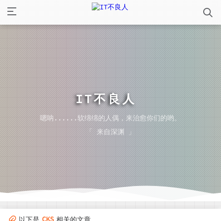
IT不良人
嗯呐......软绵绵的人偶，来治愈你们的哟。
「 来自深渊 」
CKS
以下是
相关的文章