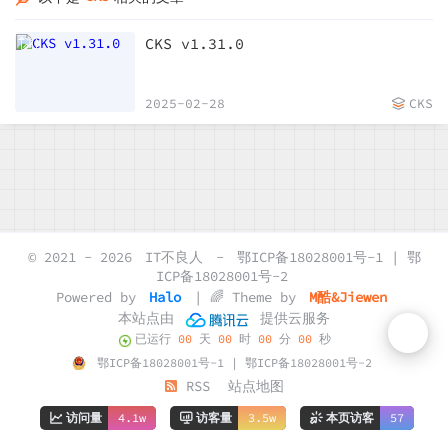
CKS v1.31.0
2025-02-28
CKS
© 2021 - 2026
IT不良人
-
鄂ICP备18028001号-1 | 鄂
ICP备18028001号-2
Powered by
Halo
| 🌈 Theme by
M酷&Jiewen
本站点由
提供云服务
已运行
00
天
00
时
00
分
00
秒
鄂ICP备18028001号-1 | 鄂ICP备18028001号-2
RSS
站点地图
访问量
4.1w
访客量
3.5w
本页访客
57