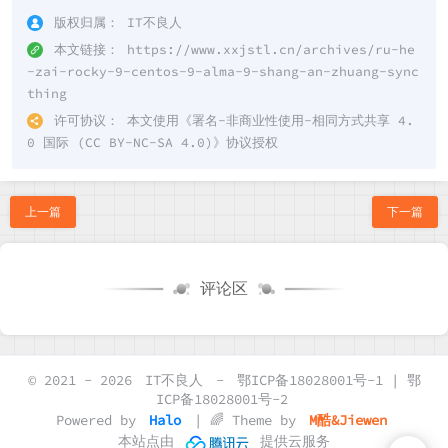
版权归属：
IT不良人
本文链接：
https://www.xxjstl.cn/archives/ru-he
-zai-rocky-9-centos-9-alma-9-shang-an-zhuang-sync
thing
许可协议：
本文使用《
署名-非商业性使用-相同方式共享 4.
0 国际 (CC BY-NC-SA 4.0)
》协议授权
上一篇
下一篇
评论区
© 2021 - 2026
IT不良人
-
鄂ICP备18028001号-1 | 鄂
ICP备18028001号-2
Powered by
Halo
| 🌈 Theme by
M酷&Jiewen
本站点由
提供云服务