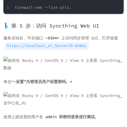
第 5 步：访问 Syncthing Web UI
服务启动后，可在端口 *
8384*
上访问同步管理 GUI。打开链接
https://localhost_or_ServerIP:8384/
单击“*
设置”为管理员用户设置密码。*
使用上面设置的用户名
admin 和密码登录进行测试。