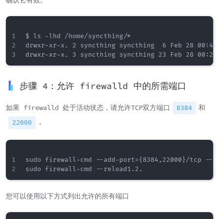
确认它有效。
$ ls -lhd /home/syncthing/*

drwxr-xr-x. 2 syncthing syncthing  6 Feb 28 00:49 
步骤 4：允许 firewalld 中的所需端口
如果 firewalld 处于活动状态，请允许TCP双方端口
和
8384
.
22000
sudo firewall-cmd --add-port={8384,22000}/tcp --zo
您可以使用以下方式列出允许的所有端口