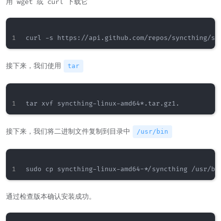
用 wget 或 curl 下载它
接下来，我们使用
tar
接下来，我们将二进制文件复制到目录中
/usr/bin
通过检查版本确认安装成功。