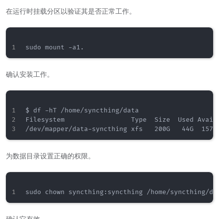
在运行时挂载分区以验证其是否正常工作。
确认安装工作。
$ df -hT /home/syncthing/data

Filesystem                 Type  Size  Used Avail 
为数据目录设置正确的权限。