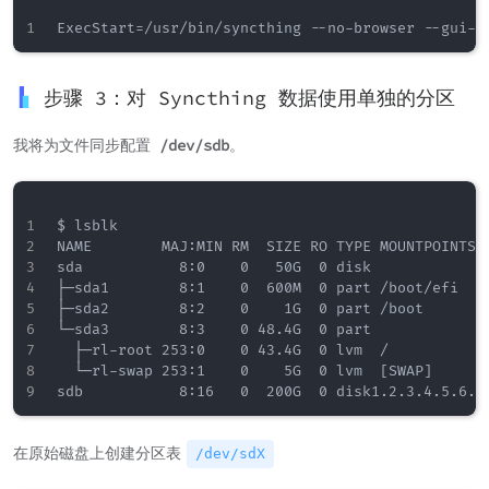
步骤 3：对 Syncthing 数据使用单独的分区
我将为文件同步配置
/dev/sdb
。
$ lsblk

NAME        MAJ:MIN RM  SIZE RO TYPE MOUNTPOINTS

sda           8:0    0   50G  0 disk

├─sda1        8:1    0  600M  0 part /boot/efi

├─sda2        8:2    0    1G  0 part /boot

└─sda3        8:3    0 48.4G  0 part

  ├─rl-root 253:0    0 43.4G  0 lvm  /

  └─rl-swap 253:1    0    5G  0 lvm  [SWAP]

在原始磁盘上创建分区表
/dev/sdX