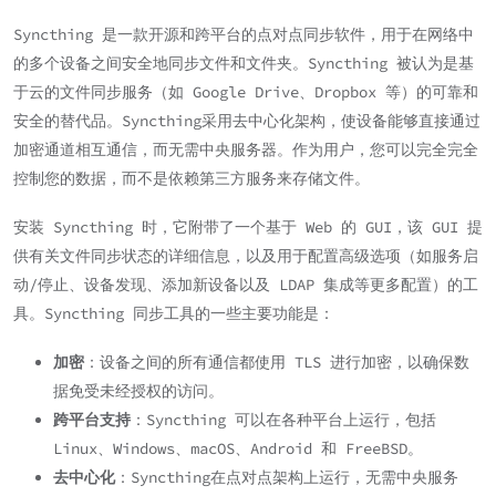
Syncthing 是一款开源和跨平台的点对点同步软件，用于在网络中
的多个设备之间安全地同步文件和文件夹。Syncthing 被认为是基
于云的文件同步服务（如 Google Drive、Dropbox 等）的可靠和
安全的替代品。Syncthing采用去中心化架构，使设备能够直接通过
加密通道相互通信，而无需中央服务器。作为用户，您可以完全完全
控制您的数据，而不是依赖第三方服务来存储文件。
安装 Syncthing 时，它附带了一个基于 Web 的 GUI，该 GUI 提
供有关文件同步状态的详细信息，以及用于配置高级选项（如服务启
动/停止、设备发现、添加新设备以及 LDAP 集成等更多配置）的工
具。Syncthing 同步工具的一些主要功能是：
加密
：设备之间的所有通信都使用 TLS 进行加密，以确保数
据免受未经授权的访问。
跨平台支持
：Syncthing 可以在各种平台上运行，包括
Linux、Windows、macOS、Android 和 FreeBSD。
去中心化
：Syncthing在点对点架构上运行，无需中央服务