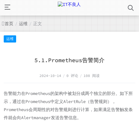
首页
运维
正文
/
/
运维
5.1.Prometheus告警简介
2024-10-14
/
0 评论
/
108 阅读
告警能力在Prometheus的架构中被划分成两个独立的部分。如下所
示，通过在Prometheus中定义AlertRule（告警规则），
Prometheus会周期性的对告警规则进行计算，如果满足告警触发条
件就会向Alertmanager发送告警信息。