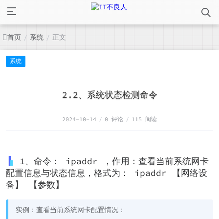
首页
系统
正文
/
/
系统
2.2、系统状态检测命令
2024-10-14
/
0 评论
/
115 阅读
1、命令： ipaddr ，作用：查看当前系统网卡
配置信息与状态信息，格式为： ipaddr 【网络设
备】 【参数】
实例：查看当前系统网卡配置情况：