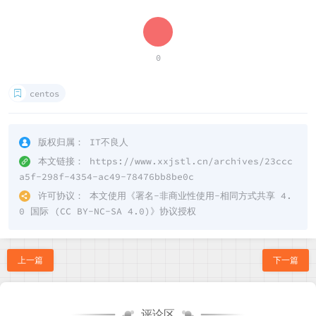
0
centos
版权归属：
IT不良人
本文链接：
https://www.xxjstl.cn/archives/23ccc
a5f-298f-4354-ac49-78476bb8be0c
许可协议：
本文使用《
署名-非商业性使用-相同方式共享 4.
0 国际 (CC BY-NC-SA 4.0)
》协议授权
上一篇
下一篇
评论区