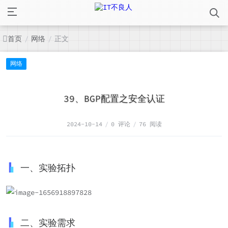
首页
网络
正文
/
/
网络
39、BGP配置之安全认证
2024-10-14
/
0 评论
/
76 阅读
一、实验拓扑
二、实验需求