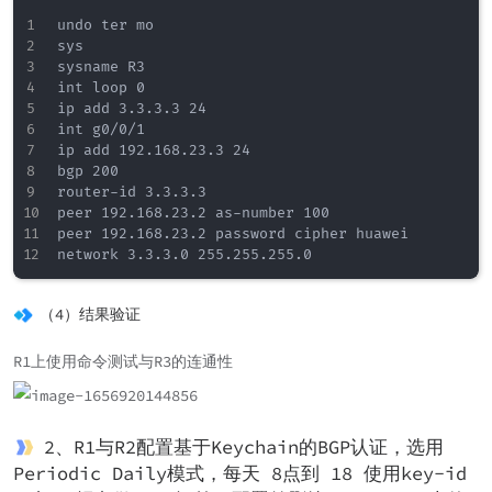
undo ter mo

sys

sysname R3

int loop 0

ip add 3.3.3.3 24

int g0/0/1

ip add 192.168.23.3 24

bgp 200

router-id 3.3.3.3

peer 192.168.23.2 as-number 100

peer 192.168.23.2 password cipher huawei

（4）结果验证
R1上使用命令测试与R3的连通性
2、R1与R2配置基于Keychain的BGP认证，选用
Periodic Daily模式，每天 8点到 18 使用key-id