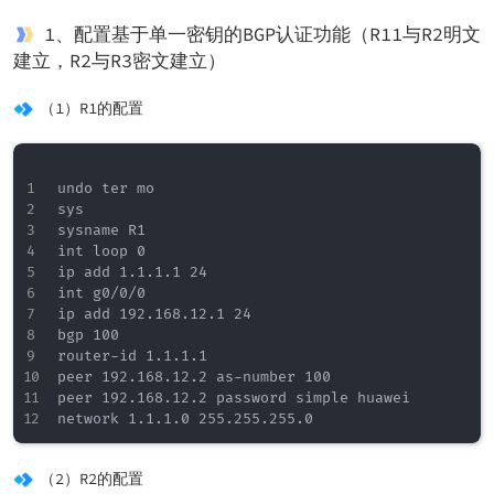
1、配置基于单一密钥的BGP认证功能（R11与R2明文
建立，R2与R3密文建立）
（1）R1的配置
undo ter mo

sys

sysname R1

int loop 0

ip add 1.1.1.1 24

int g0/0/0

ip add 192.168.12.1 24

bgp 100

router-id 1.1.1.1

peer 192.168.12.2 as-number 100

peer 192.168.12.2 password simple huawei

（2）R2的配置