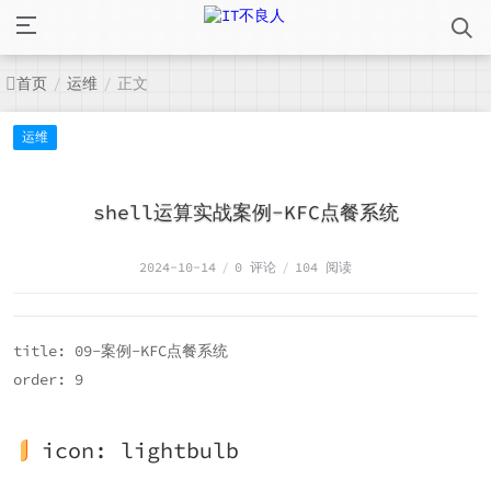
首页
运维
正文
/
/
运维
shell运算实战案例-KFC点餐系统
2024-10-14
/
0 评论
/
104 阅读
title: 09-案例-KFC点餐系统
order: 9
icon: lightbulb