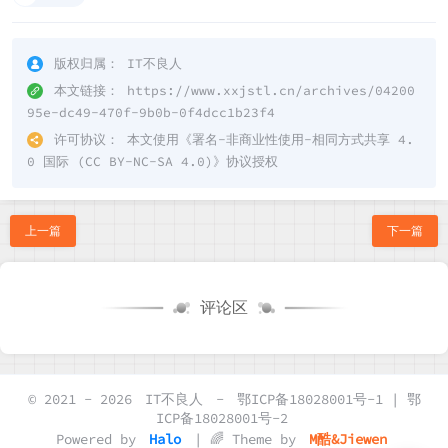
版权归属：
IT不良人
本文链接：
https://www.xxjstl.cn/archives/04200
95e-dc49-470f-9b0b-0f4dcc1b23f4
许可协议：
本文使用《
署名-非商业性使用-相同方式共享 4.
0 国际 (CC BY-NC-SA 4.0)
》协议授权
上一篇
下一篇
评论区
© 2021 - 2026
IT不良人
-
鄂ICP备18028001号-1 | 鄂
ICP备18028001号-2
Powered by
Halo
| 🌈 Theme by
M酷&Jiewen